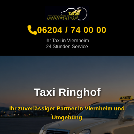
06204 / 74 00 00
Ihr Taxi in Viernheim
24 Stunden Service
Taxi Ringhof
Ihr zuverlässiger Partner in Viernheim und
Umgebung