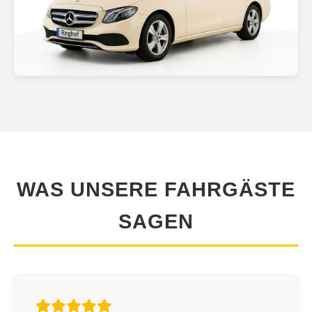
Premium Kombi
Höchster Komfort für jede Fahrt
WAS UNSERE FAHRGÄSTE
SAGEN